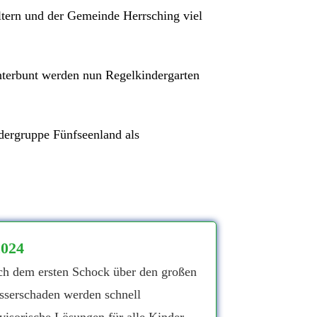
Eltern und der Gemeinde Herrsching viel
terbunt werden nun Regelkindergarten
ergruppe Fünfseenland als
2024
h dem ersten Schock über den großen
serschaden werden schnell