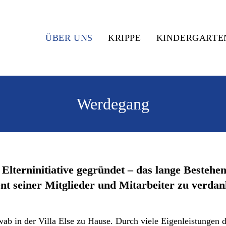
ÜBER UNS
KRIPPE
KINDERGARTE
Werdegang
lterninitiative gegründet – das lange Bestehen
t seiner Mitglieder und Mitarbeiter zu verdan
wab in der Villa Else zu Hause. Durch viele Eigenleistungen 