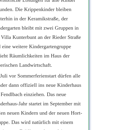
visorische Lösungen für alle Kinder
unden. Die Krippenkinder bleiben
terhin in der Keramikstraße, der
dergarten bleibt mit zwei Gruppen in
 Villa Kunterbunt an der Rieder Straße
 eine weitere Kindergartengruppe
ieht Räumlichkeiten im Haus der
erischen Landwirtschaft.
Juli vor Sommerferienstart dürfen alle
der dann offiziell ins neue Kinderhaus
Fendlbach einziehen. Das neue
derhaus-Jahr startet im September mit
len neuen Kindern und der neuen Hort-
ppe. Das wird natürlich mit einem