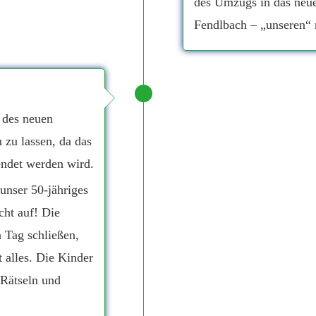
des Umzugs in das neu
Fendlbach – „unseren“ 
 des neuen
zu lassen, da das
endet werden wird.
unser 50-jähriges
cht auf! Die
 Tag schließen,
 alles. Die Kinder
 Rätseln und