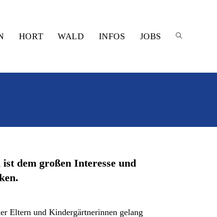
N
HORT
WALD
INFOS
JOBS
 ist dem großen Interesse und
ken.
der Eltern und Kindergärtnerinnen gelang