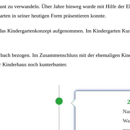
erbunt zu verwandeln. Über Jahre hinweg wurde mit Hilfe der 
garten in seiner heutigen Form präsentieren konnte.
das Kindergartenkonzept aufgenommen. Im Kindergarten Kun
lbach bezogen. Im Zusammenschluss mit der ehemaligen Kind
 Kinderhaus noch kunterbunter.
Nac
Was