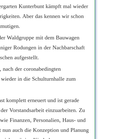
ergarten Kunterbunt kämpft mal wieder
rigkeiten. Aber das kennen wir schon
ntmutigen.
 der Waldgruppe mit dem Bauwagen
niger Rodungen in der Nachbarschaft
schen aufgestellt.
 nach der coronabedingten
 wieder in die Schulturnhalle zum
ast komplett erneuert und ist gerade
n der Vorstandsarbeit einzuarbeiten. Zu
 wie Finanzen, Personalien, Haus- und
t nun auch die Konzeption und Planung