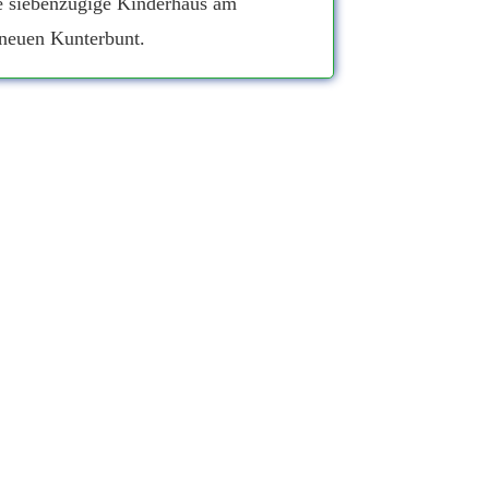
e siebenzügige Kinderhaus am
neuen Kunterbunt.